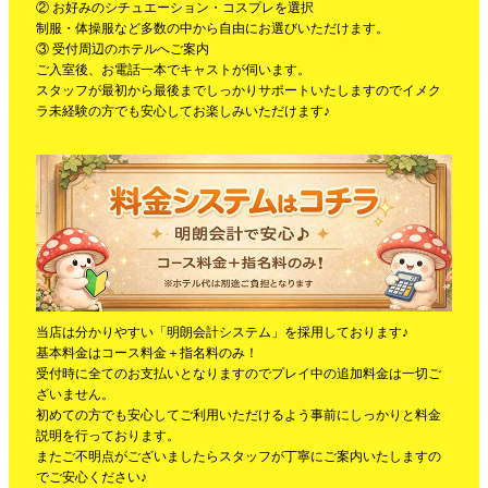
② お好みのシチュエーション・コスプレを選択
制服・体操服など多数の中から自由にお選びいただけます。
③ 受付周辺のホテルへご案内
ご入室後、お電話一本でキャストが伺います。
スタッフが最初から最後までしっかりサポートいたしますのでイメク
ラ未経験の方でも安心してお楽しみいただけます♪
当店は分かりやすい「明朗会計システム」を採用しております♪
基本料金はコース料金＋指名料のみ！
受付時に全てのお支払いとなりますのでプレイ中の追加料金は一切ご
ざいません。
初めての方でも安心してご利用いただけるよう事前にしっかりと料金
説明を行っております。
またご不明点がございましたらスタッフが丁寧にご案内いたしますの
でご安心ください♪