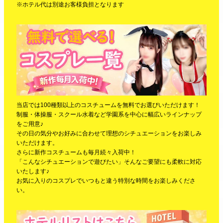
※ホテル代は別途お客様負担となります
当店では100種類以上のコスチュームを無料でお選びいただけます！
制服・体操服・スクール水着など学園系を中心に幅広いラインナップ
をご用意♪
その日の気分やお好みに合わせて理想のシチュエーションをお楽しみ
いただけます。
さらに新作コスチュームも毎月続々入荷中！
「こんなシチュエーションで遊びたい」そんなご要望にも柔軟に対応
いたします♪
お気に入りのコスプレでいつもと違う特別な時間をお楽しみくださ
い。