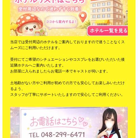
当店では受付周辺のホテルをご案内しておりますので迷うことなくス
ムーズにご利用いただけます。
受付にてご希望のシチュエーションやコスプレをお選びいただいた後
近隣ホテルへご案内いたします。
お部屋に入られましたらお電話一本でキャストが伺います。
土地勘がない方やご利用が初めての方でも安心してお楽しみいただけ
るよう、
スタッフが丁寧にサポートいたしますので安心してご利用ください。