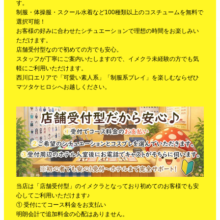
す。
制服・体操服・スクール水着など100種類以上のコスチュームを無料で
選択可能！
お客様の好みに合わせたシチュエーションで理想の時間をお楽しみい
ただけます。
店舗受付型なので初めての方でも安心。
スタッフが丁寧にご案内いたしますので、イメクラ未経験の方でも気
軽にご利用いただけます。
西川口エリアで「可愛い素人系」「制服系プレイ」を楽しむならぜひ
マツタケヒロシへお越しください。
当店は「店舗受付型」のイメクラとなっており初めてのお客様でも安
心してご利用いただけます♪
① 受付にてコース料金をお支払い
明朗会計で追加料金の心配はありません。